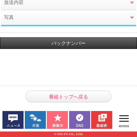
放送内容
写真
バックナンバー
番組トップへ戻る
© TSS-TV CO., LTD.