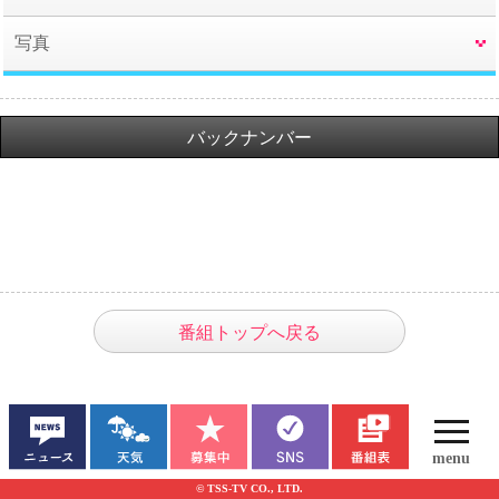
写真
バックナンバー
番組トップへ戻る
© TSS-TV CO., LTD.