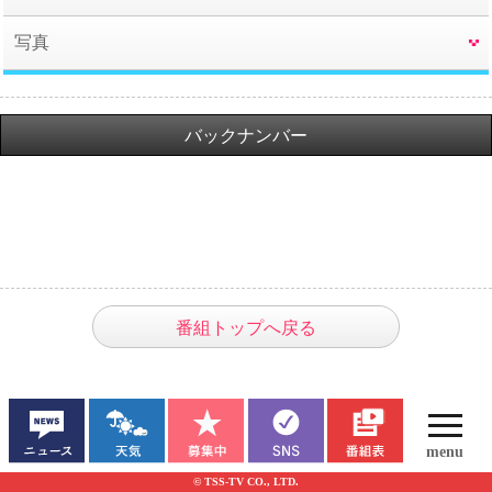
写真
バックナンバー
番組トップへ戻る
© TSS-TV CO., LTD.