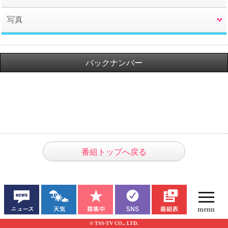
写真
バックナンバー
番組トップへ戻る
© TSS-TV CO., LTD.