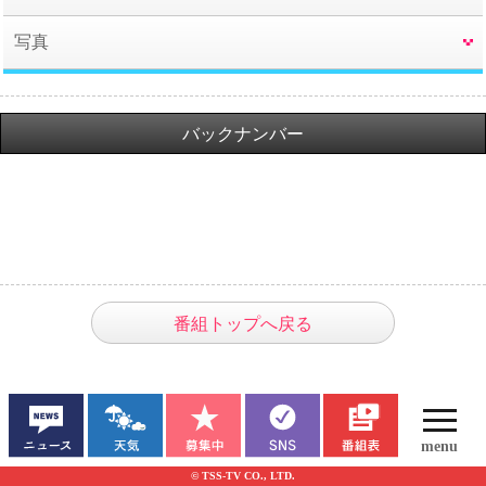
写真
バックナンバー
番組トップへ戻る
© TSS-TV CO., LTD.