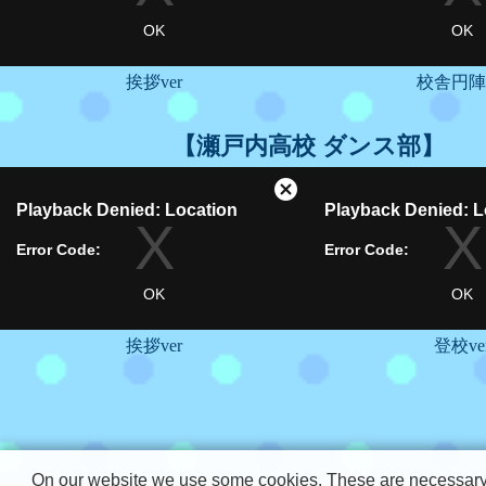
挨拶ver
校舎円陣v
【瀬戸内高校 ダンス部】
挨拶ver
登校ve
On our website we use some cookies. These are necessary fo