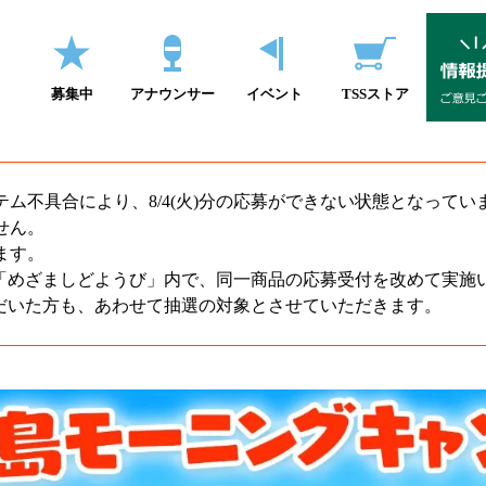
募集中
アナウンサー
イベント
TSSストア
ム不具合により、8/4(火)分の応募ができない状態となってい
せん。
ます。
)の「めざましどようび」内で、同一商品の応募受付を改めて実施
いただいた方も、あわせて抽選の対象とさせていただきます。