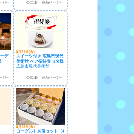
ージへ
公式HP・商品ページへ
8月21日(金)
ーデ
スイーツ付き 広島市現代
様
美術館 ペア招待券×3名様
広島市現代美術館
ージへ
公式HP・商品ページへ
8月28日(金)
ヨーグルト16個セット（4