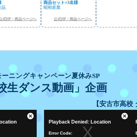
様
商品セット×3名様
食品
昭和産業
公式HP・商品ページへ
公式HP・商品ページへ
モーニングキャンペーン夏休みSP
校生ダンス動画」企画
【安古市高校