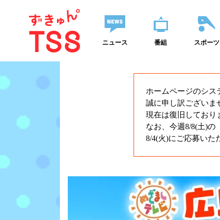
ニュース
番組
スポーツ
ホームページのシステ
誠に申し訳ございま
現在は復旧しており
なお、今週8/8(土
8/4(火)にご応募