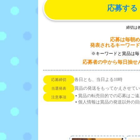
応募する
締切は
応募は毎朝め
発表されるキーワード
※キーワードと賞品は毎
応募者の中から毎日抽せ
各日とも、当日よる10時
応募締切
賞品の発送をもってかえさせてい
当選発表
賞品の転売目的での応募はご遠
注意事項
個人情報は賞品の発送以外の目