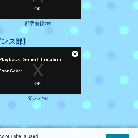
部活前後ver
ダンス部】
ダンスver
 our site is used.