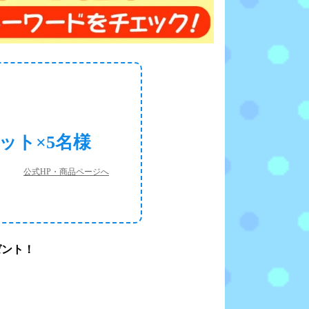
ット×5名様
公式HP・商品ページへ
ゼント！