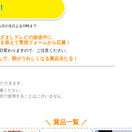
！
各日の当日よる10時まで
ざましテレビの放送中に
を添えて
専用フォームから応募！
日変わりますので、ご注意ください。
んで、
朝がうれしくなる賞品当たる！
ただきます。
慮ください。
的で使用することはございません。
＼ 賞品一覧 ／