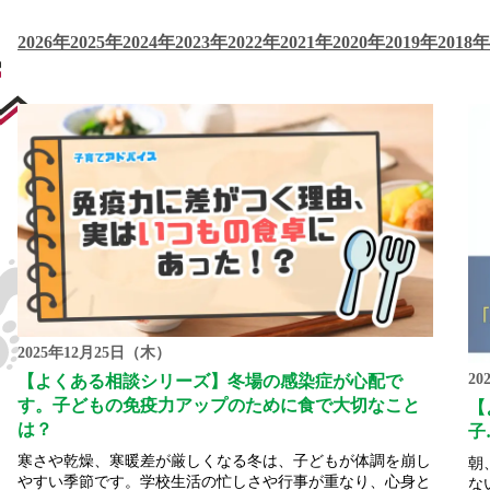
2026年
2025年
2024年
2023年
2022年
2021年
2020年
2019年
2018年
2025年12月25日（木）
20
【よくある相談シリーズ】冬場の感染症が心配で
す。子どもの免疫力アップのために食で大切なこと
【
は？
子
寒さや乾燥、寒暖差が厳しくなる冬は、子どもが体調を崩し
朝
やすい季節です。学校生活の忙しさや行事が重なり、心身と
な