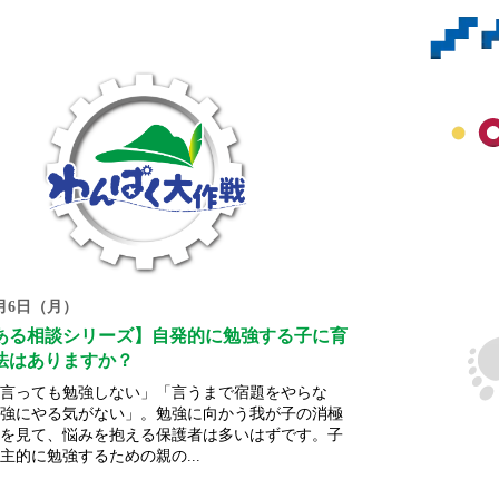
1月6日（月）
ある相談シリーズ】自発的に勉強する子に育
法はありますか？
言っても勉強しない」「言うまで宿題をやらな
強にやる気がない」。勉強に向かう我が子の消極
を見て、悩みを抱える保護者は多いはずです。子
主的に勉強するための親の...