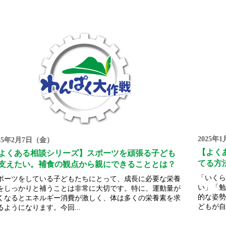
2025年
025年2月7日（金）
【よく
よくある相談シリーズ】スポーツを頑張る子ども
てる方
支えたい。補食の観点から親にできることとは？
「いくら
ポーツをしている子どもたちにとって、成長に必要な栄養
い」「勉
をしっかりと補うことは非常に大切です。特に、運動量が
的な姿勢
くなるとエネルギー消費が激しく、体は多くの栄養素を求
どもが自
るようになります。今回...