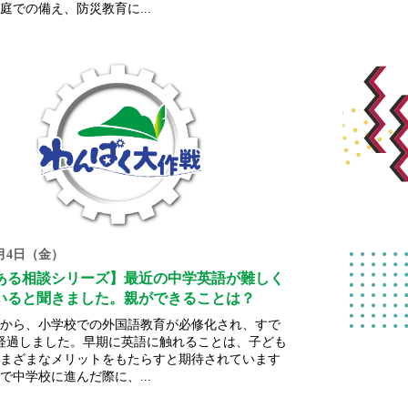
庭での備え、防災教育に...
4月4日（金）
ある相談シリーズ】最近の中学英語が難しく
いると聞きました。親ができることは？
年度から、小学校での外国語教育が必修化され、すで
経過しました。早期に英語に触れることは、子ども
まざまなメリットをもたらすと期待されています
で中学校に進んだ際に、...