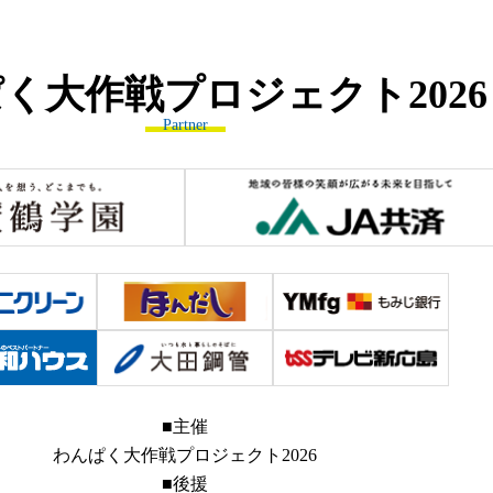
ぱく大作戦プロジェクト
2026
Partner
■主催
わんぱく大作戦プロジェクト2026
■後援