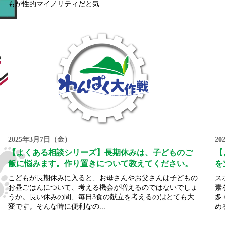
もが性的マイノリティだと気...
2025年3月7日（金）
2
【よくある相談シリーズ】長期休みは、子どものご
【
飯に悩みます。作り置きについて教えてください。
を
こどもが長期休みに入ると、お母さんやお父さんは子どもの
ス
お昼ごはんについて、考える機会が増えるのではないでしょ
素
うか。長い休みの間、毎日3食の献立を考えるのはとても大
多
変です。そんな時に便利なの...
め