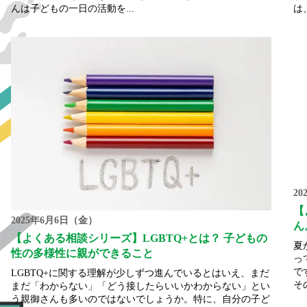
んは子どもの一日の活動を...
は
2
【
2025年6月6日（金）
ん
【よくある相談シリーズ】LGBTQ+とは？ 子どもの
夏
性の多様性に親ができること
っ
で
LGBTQ+に関する理解が少しずつ進んでいるとはいえ、まだ
そ
まだ「わからない」「どう接したらいいかわからない」とい
う親御さんも多いのではないでしょうか。特に、自分の子ど