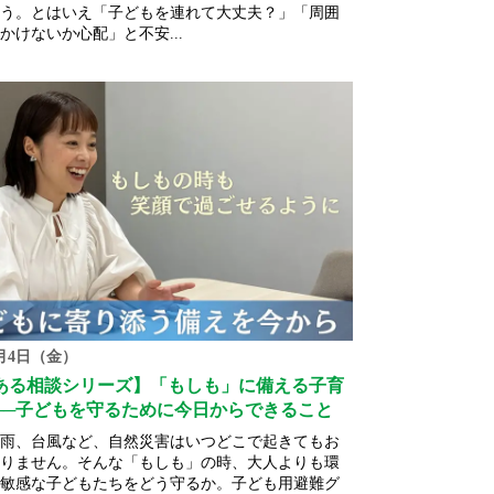
う。とはいえ「子どもを連れて大丈夫？」「周囲
かけないか心配」と不安...
7月4日（金）
ある相談シリーズ】「もしも」に備える子育
──子どもを守るために今日からできること
雨、台風など、自然災害はいつどこで起きてもお
りません。そんな「もしも」の時、大人よりも環
敏感な子どもたちをどう守るか。子ども用避難グ