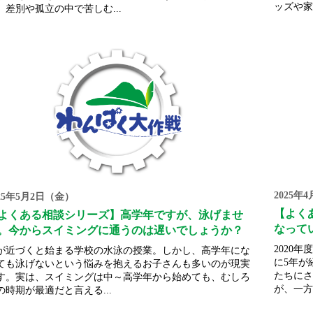
ッズや家
、差別や孤立の中で苦しむ...
2025年
025年5月2日（金）
【よく
よくある相談シリーズ】高学年ですが、泳げませ
なって
。今からスイミングに通うのは遅いでしょうか？
2020
が近づくと始まる学校の水泳の授業。しかし、高学年にな
に5年が
ても泳げないという悩みを抱えるお子さんも多いのが現実
たちにさ
す。実は、スイミングは中～高学年から始めても、むしろ
が、一方
の時期が最適だと言える...