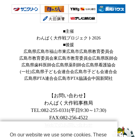
■主催
わんぱく大作戦プロジェクト2026
■後援
広島県
広島市
福山市
東広島市
広島県教育委員会
広島市教育委員会
東広島市教育委員会
広島県医師会
広島県歯科医師会
広島県薬剤師会
広島県看護協会
(一社)広島県子ども会連合会
広島市子ども会連合会
広島県PTA連合会
広島市PTA協議会
中国新聞社
【お問い合わせ】
わんぱく大作戦事務局
TEL:082-255-0331(平日9:30～17:30)
FAX:082-256-4522
Webでのお問い合わせ
On our website we use some cookies. These