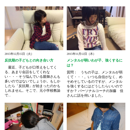
2015年12月15日（火）
2015年11月12日（木）
反抗期の子どもとの向き合い方
メンタルが弱いわが子、強くするに
は？
最近、子どもが口答えをしてく
る、あまり会話をしてくれな
質問： うちの子は、メンタルが弱
い・・・そう悩んでいる親御さんも
くて・・・。いつも自信がなく、め
多いのではないでしょうか。もしか
そめそしているのですが、メンタル
したら「反抗期」が始まったのかも
を強くするにはどうしたらいいので
しれません。そこで、元小学校教諭
すか？ パーソナルコーチの加藤 佳
で...
さんに話を伺いました。