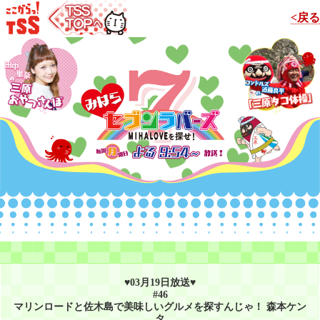
<戻る
♥03月19日放送♥
#46
マリンロードと佐木島で美味しいグルメを探すんじゃ！ 森本ケン
タ